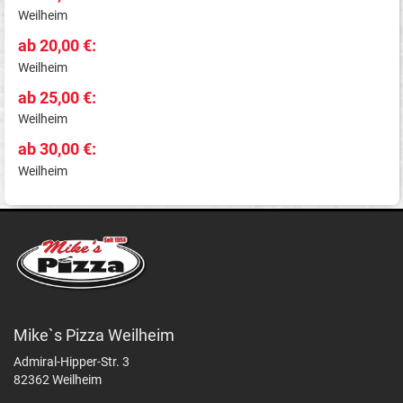
Weilheim
ab 20,00 €:
Weilheim
ab 25,00 €:
Weilheim
ab 30,00 €:
Weilheim
Mike`s Pizza Weilheim
Admiral-Hipper-Str. 3
82362 Weilheim