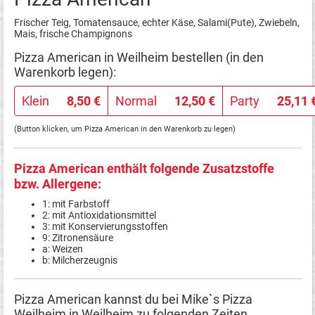
Frischer Teig, Tomatensauce, echter Käse, Salami(Pute), Zwiebeln,
Mais, frische Champignons
Pizza American in Weilheim bestellen (in den
Warenkorb legen):
Klein
8,50 €
Normal
12,50 €
Party
25,11 
(Button klicken, um Pizza American in den Warenkorb zu legen)
Pizza American enthält folgende Zusatzstoffe
bzw. Allergene:
1: mit Farbstoff
2: mit Antioxidationsmittel
3: mit Konservierungsstoffen
9: Zitronensäure
a: Weizen
b: Milcherzeugnis
Pizza American kannst du bei Mike`s Pizza
Weilheim in Weilheim zu folgenden Zeiten