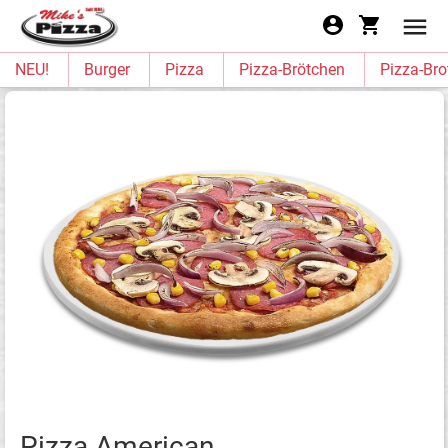
NEU!
Burger
Pizza
Pizza-Brötchen
Pizza-Bro
Pizza American