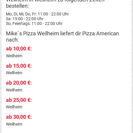
bestellen:
Mo, Di, Mi, Do, Fr: 11:00 - 22:00 Uhr
Sa: 15:00 - 22:00 Uhr
So, Feiertags: 11:00 - 22:00 Uhr
Mike`s Pizza Weilheim liefert dir Pizza American
nach:
ab 10,00 €:
Weilheim
ab 15,00 €:
Weilheim
ab 20,00 €:
Weilheim
ab 25,00 €:
Weilheim
ab 30,00 €:
Weilheim